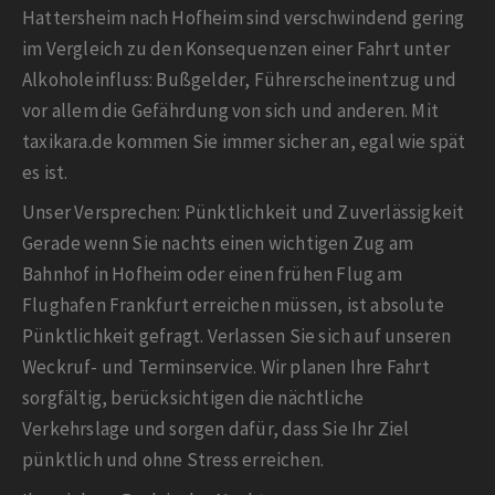
Hattersheim nach Hofheim sind verschwindend gering
im Vergleich zu den Konsequenzen einer Fahrt unter
Alkoholeinfluss: Bußgelder, Führerscheinentzug und
vor allem die Gefährdung von sich und anderen. Mit
taxikara.de kommen Sie immer sicher an, egal wie spät
es ist.
Unser Versprechen: Pünktlichkeit und Zuverlässigkeit
Gerade wenn Sie nachts einen wichtigen Zug am
Bahnhof in Hofheim oder einen frühen Flug am
Flughafen Frankfurt erreichen müssen, ist absolute
Pünktlichkeit gefragt. Verlassen Sie sich auf unseren
Weckruf- und Terminservice. Wir planen Ihre Fahrt
sorgfältig, berücksichtigen die nächtliche
Verkehrslage und sorgen dafür, dass Sie Ihr Ziel
pünktlich und ohne Stress erreichen.