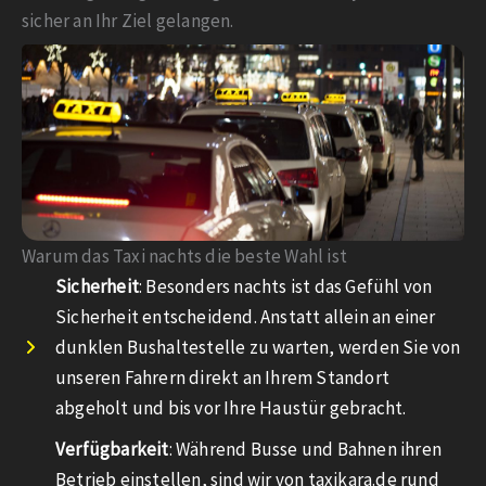
sicher an Ihr Ziel gelangen.
Warum das Taxi nachts die beste Wahl ist
Sicherheit
: Besonders nachts ist das Gefühl von
Sicherheit entscheidend. Anstatt allein an einer
dunklen Bushaltestelle zu warten, werden Sie von
unseren Fahrern direkt an Ihrem Standort
abgeholt und bis vor Ihre Haustür gebracht.
Verfügbarkeit
: Während Busse und Bahnen ihren
Betrieb einstellen, sind wir von taxikara.de rund