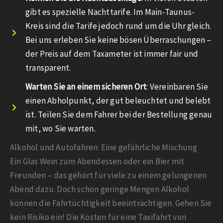
gibt es spezielle Nachttarife. Im Main-Taunus-
Kreis sind die Tarife jedoch rund um die Uhr gleich.
Bei uns erleben Sie keine bösen Überraschungen –
der Preis auf dem Taxameter ist immer fair und
transparent.
Warten Sie an einem sicheren Ort
: Vereinbaren Sie
einen Abholpunkt, der gut beleuchtet und belebt
ist. Teilen Sie dem Fahrer bei der Bestellung genau
mit, wo Sie warten.
Alkohol und Autofahren: Eine gefährliche Mischung
Ein Glas Wein zum Abendessen oder ein Bier mit
Freunden – das gehört für viele zu einem gelungenen
Abend dazu. Doch schon geringe Mengen Alkohol
können die Fahrtüchtigkeit beeinträchtigen. Gehen Sie
kein Risiko ein! Die Kosten für eine Taxifahrt von