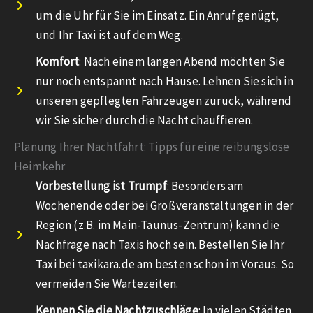
um die Uhr für Sie im Einsatz. Ein Anruf genügt,
und Ihr Taxi ist auf dem Weg.
Komfort
: Nach einem langen Abend möchten Sie
nur noch entspannt nach Hause. Lehnen Sie sich in
unseren gepflegten Fahrzeugen zurück, während
wir Sie sicher durch die Nacht chauffieren.
Planung Ihrer Nachtfahrt: Tipps für eine reibungslose
Heimkehr
Vorbestellung ist Trumpf
: Besonders am
Wochenende oder bei Großveranstaltungen in der
Region (z.B. im Main-Taunus-Zentrum) kann die
Nachfrage nach Taxis hoch sein. Bestellen Sie Ihr
Taxi bei taxikara.de am besten schon im Voraus. So
vermeiden Sie Wartezeiten.
Kennen Sie die Nachtzuschläge
: In vielen Städten