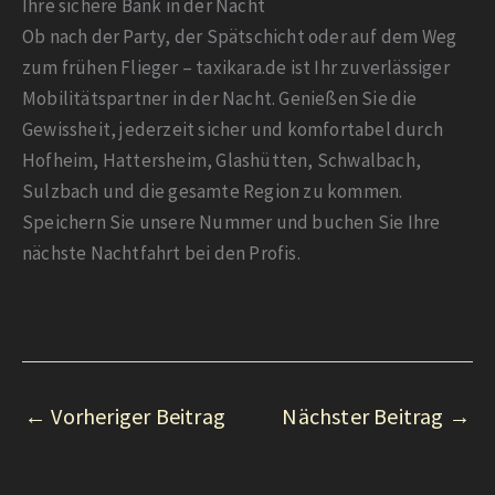
Ihre sichere Bank in der Nacht
Ob nach der Party, der Spätschicht oder auf dem Weg
zum frühen Flieger – taxikara.de ist Ihr zuverlässiger
Mobilitätspartner in der Nacht. Genießen Sie die
Gewissheit, jederzeit sicher und komfortabel durch
Hofheim, Hattersheim, Glashütten, Schwalbach,
Sulzbach und die gesamte Region zu kommen.
Speichern Sie unsere Nummer und buchen Sie Ihre
nächste Nachtfahrt bei den Profis.
←
Vorheriger Beitrag
Nächster Beitrag
→